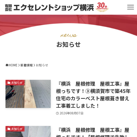
news
お知らせ
HOME
新着情報
お知らせ
『横浜 屋根修理 屋根工事』屋
お知らせ
根っちです！③横須賀市で築45年
住宅のカラーベスト屋根葺き替え
工事着工しました！
2026年08月07日
『横浜 屋根修理 屋根工事』屋
お知らせ