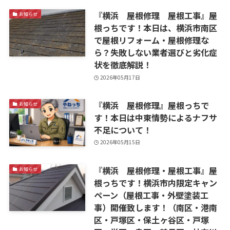
『横浜 屋根修理 屋根工事』屋
お知らせ
根っちです！本日は、横浜市南区
で屋根リフォーム・屋根修理な
ら？失敗しない業者選びと劣化症
状を徹底解説！
2026年05月17日
『横浜 屋根修理』屋根っちで
お知らせ
す！本日は中東情勢によるナフサ
不足について！
2026年05月15日
『横浜 屋根修理・屋根工事』屋
お知らせ
根っちです！横浜市内限定キャン
ペーン（屋根工事・外壁塗装工
事）開催致します！（南区・港南
区・戸塚区・保土ヶ谷区・戸塚