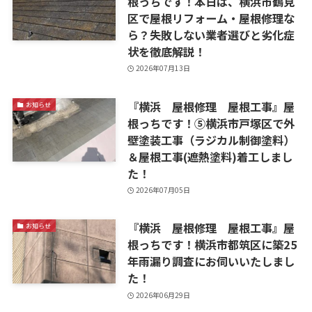
根っちです！本日は、横浜市鶴見
区で屋根リフォーム・屋根修理な
ら？失敗しない業者選びと劣化症
状を徹底解説！
2026年07月13日
『横浜 屋根修理 屋根工事』屋
お知らせ
根っちです！⑤横浜市戸塚区で外
壁塗装工事（ラジカル制御塗料）
＆屋根工事(遮熱塗料)着工しまし
た！
2026年07月05日
『横浜 屋根修理 屋根工事』屋
お知らせ
根っちです！横浜市都筑区に築25
年雨漏り調査にお伺いいたしまし
た！
2026年06月29日