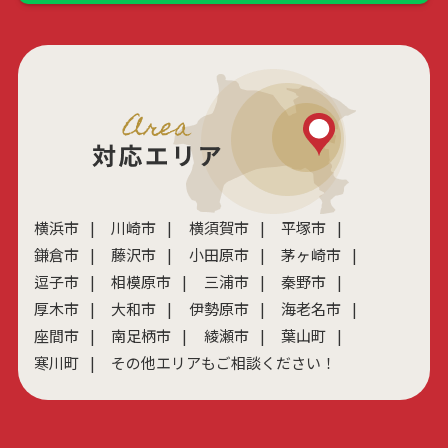
横浜市
川崎市
横須賀市
平塚市
鎌倉市
藤沢市
小田原市
茅ヶ崎市
逗子市
相模原市
三浦市
秦野市
厚木市
大和市
伊勢原市
海老名市
座間市
南足柄市
綾瀬市
葉山町
寒川町
その他エリアもご相談ください！