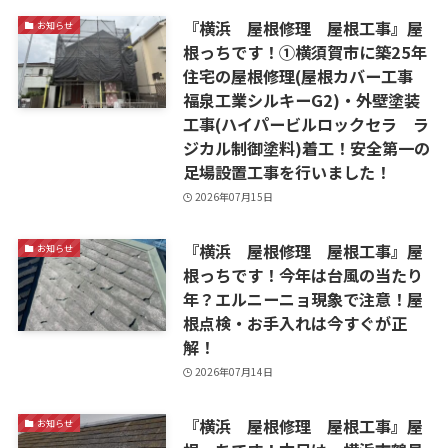
『横浜 屋根修理 屋根工事』屋
お知らせ
根っちです！①横須賀市に築25年
住宅の屋根修理(屋根カバー工事
福泉工業シルキーG2)・外壁塗装
工事(ハイパービルロックセラ ラ
ジカル制御塗料)着工！安全第一の
足場設置工事を行いました！
2026年07月15日
『横浜 屋根修理 屋根工事』屋
お知らせ
根っちです！今年は台風の当たり
年？エルニーニョ現象で注意！屋
根点検・お手入れは今すぐが正
解！
2026年07月14日
『横浜 屋根修理 屋根工事』屋
お知らせ