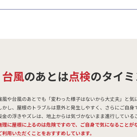
・
台風
のあとは
点検
のタイミ
強風や台風のあとでも「変わった様子はないから大丈夫」と気
しかし、屋根のトラブルは意外と発生しやすく、さらにご自身
板金の浮きやズレは、地上からは気づかないまま進行している
無理に屋根に上るのは危険ですので、ご自身で気になることが
ご利用いただくことをおすすめしています。