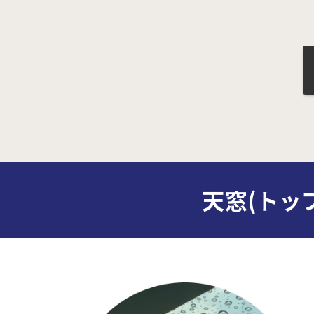
天窓(トッ