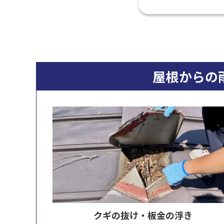
屋根からの
クギの抜け・板金の浮き