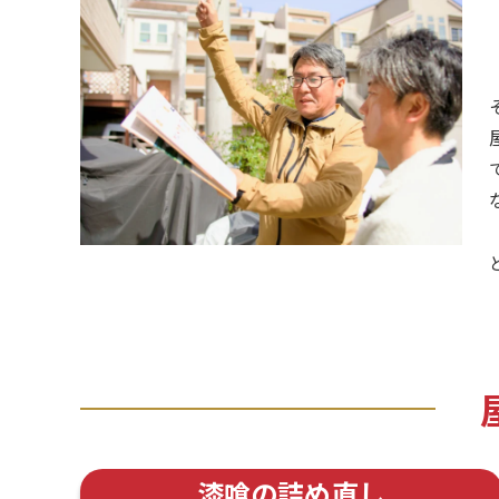
漆喰の詰め直し