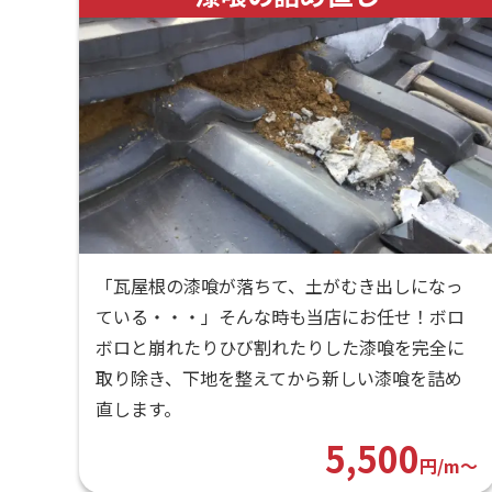
「瓦屋根の漆喰が落ちて、土がむき出しになっ
ている・・・」そんな時も当店にお任せ！ボロ
ボロと崩れたりひび割れたりした漆喰を完全に
取り除き、下地を整えてから新しい漆喰を詰め
直します。
5,500
円/m〜