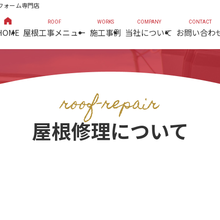
フォーム専門店
HOME
屋根工事メニュー
施工事例
当社について
お問い合わ
roof-repair
屋根修理について