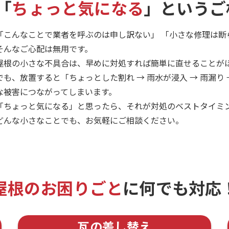
「
ちょっと気になる
」というご
「こんなことで業者を呼ぶのは申し訳ない」 「小さな修理は断
そんなご心配は無用です。
屋根の小さな不具合は、早めに対処すれば簡単に直せることが
でも、放置すると「ちょっとした割れ → 雨水が浸入 → 雨漏り
な被害につながってしまいます。
「ちょっと気になる」と思ったら、それが対処のベストタイミ
どんな小さなことでも、お気軽にご相談ください。
屋根のお困りごと
に
何でも対応
瓦の差し替え