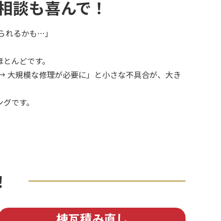
相談も喜んで！
られるかも…」
ほとんどです。
 → 大規模な修理が必要に」と小さな不具合が、大き
ングです。
！
棟瓦積み直し