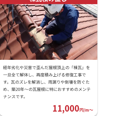
経年劣化や災害で歪んだ屋根頂上の「棟瓦」を
一旦全て解体し、再度積み上げる修復工事で
す。瓦のズレを解消し、雨漏りや倒壊を防ぐた
め、築20年〜の瓦屋根に特におすすめのメンテ
ナンスです。
11,000
円/m〜