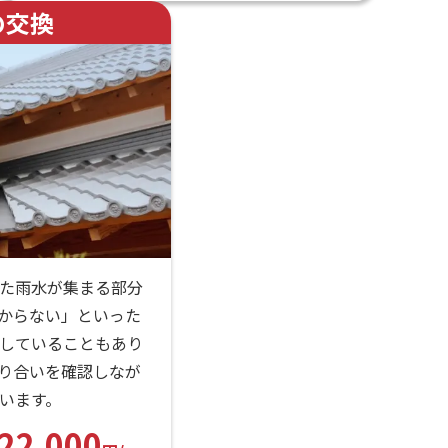
の交換
た雨水が集まる部分
からない」といった
していることもあり
り合いを確認しなが
います。
22,000