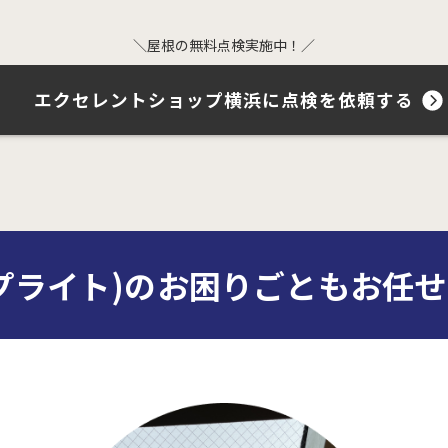
＼屋根の無料点検実施中！／
エクセレントショップ横浜に
点検を依頼する
プライト)のお困りごとも
お任せ