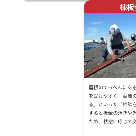
棟板
屋根のてっぺんにあ
を受けやすく「台風
る」といったご相談
すると板金の浮きや
ため、状態に応じて