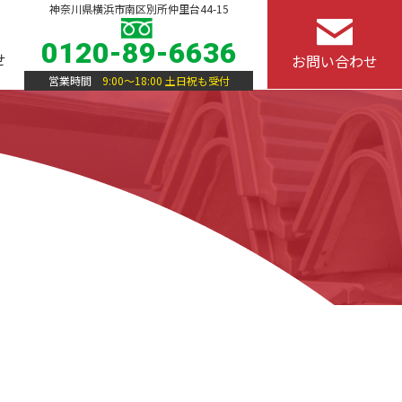
神奈川県横浜市南区別所仲里台44-15
0120-89-6636
せ
お問い合わせ
営業時間
9:00～18:00 土日祝も受付