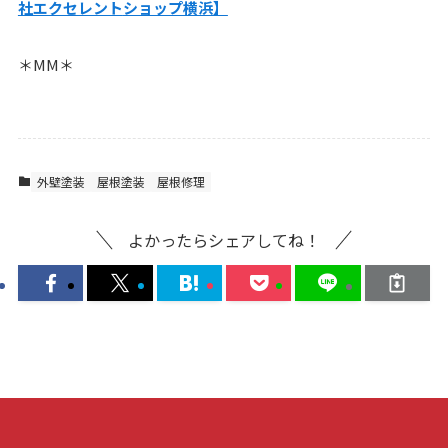
社エクセレント
ショップ横浜】
＊MM＊
外壁塗装
屋根塗装
屋根修理
よかったらシェアしてね！