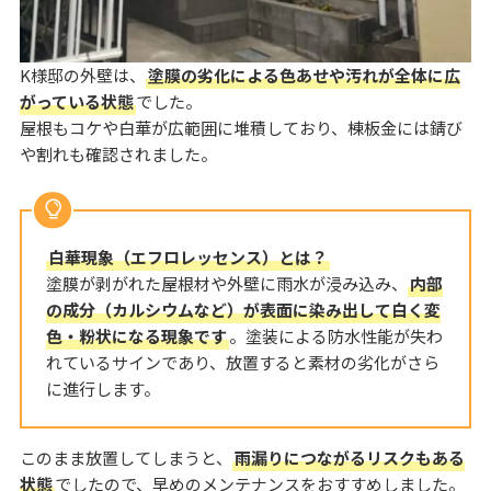
K様邸の外壁は、
塗膜の劣化による色あせや汚れが全体に広
がっている状態
でした。
屋根もコケや白華が広範囲に堆積しており、棟板金には錆び
や割れも確認されました。
白華現象（エフロレッセンス）とは？
塗膜が剥がれた屋根材や外壁に雨水が浸み込み、
内部
の成分（カルシウムなど）が表面に染み出して白く変
色・粉状になる現象です
。塗装による防水性能が失わ
れているサインであり、放置すると素材の劣化がさら
に進行します。
このまま放置してしまうと、
雨漏りにつながるリスクもある
状態
でしたので、早めのメンテナンスをおすすめしました。