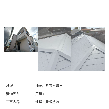
地域
神奈川県茅ヶ崎市
建物種別
戸建て
工事内容
外壁・屋根塗装