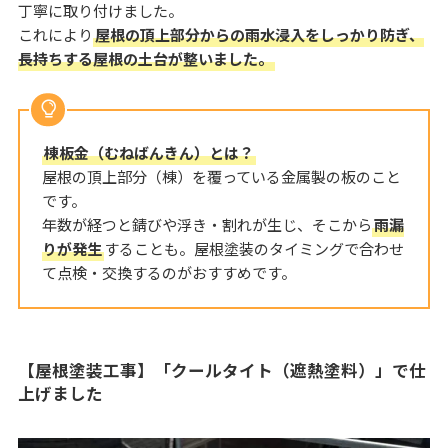
丁寧に取り付けました。
これにより
屋根の頂上部分からの雨水浸入をしっかり防ぎ、
長持ちする屋根の土台が整いました。
棟板金（むねばんきん）とは？
屋根の頂上部分（棟）を覆っている金属製の板のこと
です。
年数が経つと錆びや浮き・割れが生じ、そこから
雨漏
りが発生
することも。屋根塗装のタイミングで合わせ
て点検・交換するのがおすすめです。
【屋根塗装工事】「クールタイト（遮熱塗料）」で仕
上げました