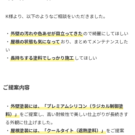
K様より、以下のようなご相談をいただきました。
・
外壁の汚れや色あせが目立ってきた
ので綺麗にしてほしい
・
屋根の状態も気になって
おり、まとめてメンテナンスした
い
・
長持ちする塗料でしっかり施工
してほしい
ご提案内容
・
外壁塗装には、「プレミアムシリコン（ラジカル制御塗
料）」
をご提案し、高い耐候性で美しい仕上がりが長続きす
る外観に仕上げました。
・
屋根塗装には、「クールタイト（遮熱塗料）」
をご提案