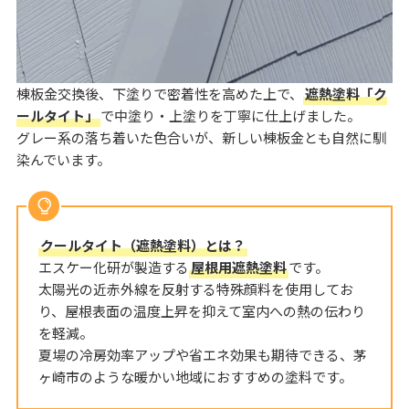
棟板金交換後、下塗りで密着性を高めた上で、
遮熱塗料「ク
ールタイト」
で中塗り・上塗りを丁寧に仕上げました。
グレー系の落ち着いた色合いが、新しい棟板金とも自然に馴
染んでいます。
クールタイト（遮熱塗料）とは？
エスケー化研が製造する
屋根用遮熱塗料
です。
太陽光の近赤外線を反射する特殊顔料を使用してお
り、屋根表面の温度上昇を抑えて室内への熱の伝わり
を軽減。
夏場の冷房効率アップや省エネ効果も期待できる、茅
ヶ崎市のような暖かい地域におすすめの塗料です。