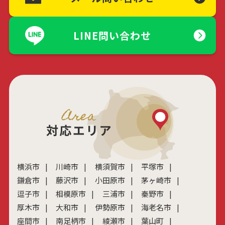
LINE問い合わせ
横浜市
川崎市
横須賀市
平塚市
鎌倉市
藤沢市
小田原市
茅ヶ崎市
逗子市
相模原市
三浦市
秦野市
厚木市
大和市
伊勢原市
海老名市
座間市
南足柄市
綾瀬市
葉山町