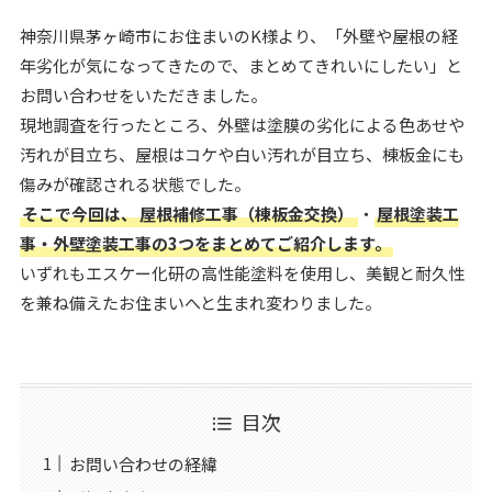
神奈川県茅ヶ崎市にお住まいのK様より、「外壁や屋根の経
年劣化が気になってきたので、まとめてきれいにしたい」と
お問い合わせをいただきました。
現地調査を行ったところ、外壁は塗膜の劣化による色あせや
汚れが目立ち、屋根はコケや白い汚れが目立ち、棟板金にも
傷みが確認される状態でした。
そこで今回は、
屋根補修工事（棟板金交換）
・
屋根塗装工
事・外壁塗装工事の3つをまとめてご紹介します。
いずれもエスケー化研の高性能塗料を使用し、美観と耐久性
を兼ね備えたお住まいへと生まれ変わりました。
目次
お問い合わせの経緯