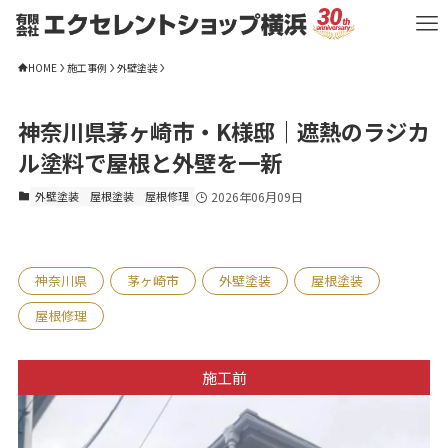
HOME
施工事例
外壁塗装
神奈川県茅ヶ崎市・K様邸｜遮熱のラジカ
ル塗料で屋根と外壁を一新
外壁塗装
屋根塗装
屋根修理
2026年06月09日
神奈川県
茅ヶ崎市
外壁塗装
屋根塗装
屋根修理
施工前