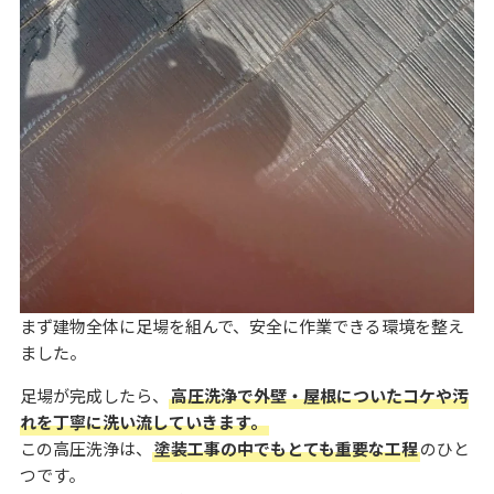
まず建物全体に足場を組んで、安全に作業できる環境を整え
ました。
足場が完成したら、
高圧洗浄で外壁・屋根についたコケや汚
れを丁寧に洗い流していきます。
この高圧洗浄は、
塗装工事の中でもとても重要な工程
のひと
つです。