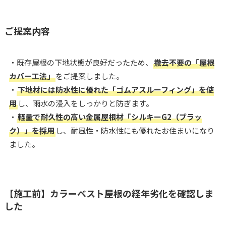
ご提案内容
・既存屋根の下地状態が良好だったため、
撤去不要の「屋根
カバー工法」
をご提案しました。
・
下地材には防水性に優れた「ゴムアスルーフィング」を使
用
し、雨水の浸入をしっかりと防ぎます。
・
軽量で耐久性の高い金属屋根材「シルキーG2（ブラッ
ク）」を採用
し、耐風性・防水性にも優れたお住まいになり
ました。
【施工前】カラーベスト屋根の経年劣化を確認しま
した