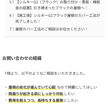
【シルキーG2（ブラック）の取り付け・貫板・棟板
金の設置】引き締まったブラックの屋根へ！
【施工後】シルキーG2ブラック屋根のカバー工法が
完了しました！
屋根カバー工法のご相談はお任せください！
お問い合わせの経緯
T様より、以下のようなご相談をいただきました。
・
屋根の劣化が進んでいて心配
なので綺麗にしてほしい
・
雨漏りが起きる前にしっかり対処
したい
・
費用を抑えつつ、長持ちする屋根
にしたい