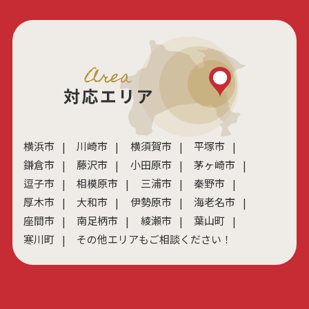
横浜市
川崎市
横須賀市
平塚市
鎌倉市
藤沢市
小田原市
茅ヶ崎市
逗子市
相模原市
三浦市
秦野市
厚木市
大和市
伊勢原市
海老名市
座間市
南足柄市
綾瀬市
葉山町
寒川町
その他エリアもご相談ください！