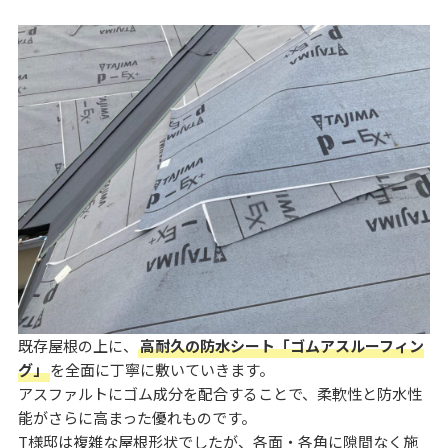
既存屋根の上に、
高耐久の防水シート「ゴムアスルーフィン
グ」
を全面に丁寧に敷いていきます。
アスファルトにゴム成分を配合することで、柔軟性と防水性
能がさらに高まった優れものです。
T様邸は複雑な屋根形状でしたが、各面・各角に隙間なく施