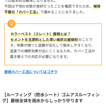
では根本的な解決になりません。
今回は下地の状態が良好だったことを確認できたため、
解体
不要の「カバー工法」
で進めることになりました。
カラーベスト（スレート）屋根とは？
セメントを主原料とした薄い板状の屋根材
のことで
す。年数が経つと塗膜が劣化して吸水しやすくなり、
塗装での補修効果が出にくくなるため、カバー工法か
葺き替えでの対応が必要になります。
屋根カバー工法についてはコチラ
【ルーフィング（防水シート）ゴムアスルーフィン
グ】屋根全体を雨水からしっかり守ります