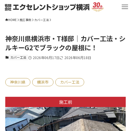
HOME
施工事例
カバー工法
神奈川県横浜市・T様邸｜カバー工法・シ
ルキーG2でブラックの屋根に！
カバー工法
2026年06月17日
2026年06月18日
神奈川県
横浜市
カバー工法
施工前