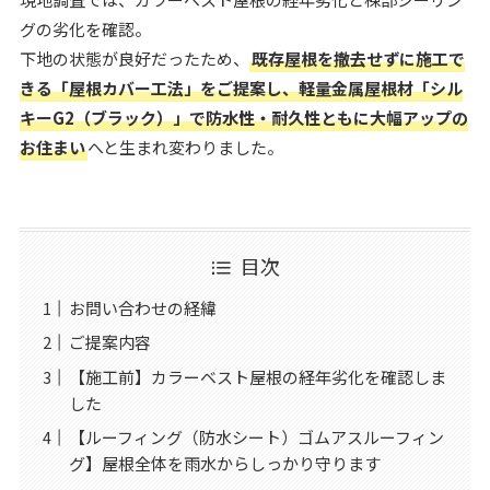
グの劣化を確認。
下地の状態が良好だったため、
既存屋根を撤去せずに施工で
きる「屋根カバー工法」をご提案し、軽量金属屋根材「シル
キーG2（ブラック）」で防水性・耐久性ともに大幅アップの
お住まい
へと生まれ変わりました。
目次
お問い合わせの経緯
ご提案内容
【施工前】カラーベスト屋根の経年劣化を確認しま
した
【ルーフィング（防水シート）ゴムアスルーフィン
グ】屋根全体を雨水からしっかり守ります