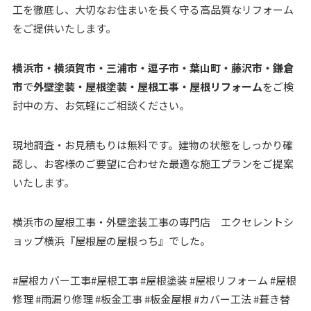
工を徹底し、大切なお住まいを長く守る高品質なリフォーム
をご提供いたします。
横浜市・横須賀市・三浦市・逗子市・葉山町・藤沢市・鎌倉
市
で
外壁塗装・屋根塗装・屋根工事・屋根リフォーム
をご検
討中の方、お気軽にご相談ください。
現地調査・お見積もりは無料です。建物の状態をしっかり確
認し、お客様のご要望に合わせた最適な施工プランをご提案
いたします。
横浜市の屋根工事・外壁塗装工事の専門店 エクセレントシ
ョップ横浜『屋根屋の屋根っち』でした。
#屋根カバー工事#屋根工事 #屋根塗装 #屋根リフォーム #屋根
修理 #雨漏り修理 #板金工事 #板金屋根 #カバー工法 #葺き替