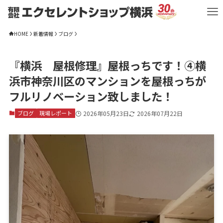
HOME
新着情報
ブログ
『横浜 屋根修理』屋根っちです！④横
浜市神奈川区のマンションを屋根っちが
フルリノベーション致しました！
ブログ
現場レポート
2026年05月23日
2026年07月22日