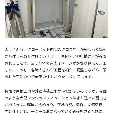
大工さんも、クローゼット内部のクロス施工が終わった箇所
から建具を取り付けていきます。室内ドアや収納建具が設置
されることで、空間全体の完成イメージがかなり見えてきま
した。こうして各職人さんが工程を細かく調整しながら、限
られた工期の中で最高の仕上がりを目指しています。
普段は屋根工事や外壁塗装工事の現場が多いのですが、今回
のような大型マンションリノベーションはまた違った面白さ
があります。解体から始まり、下地調整、造作、設備交換、
内装仕上げと、一つ一つ形になっていく過程を見るたびに、