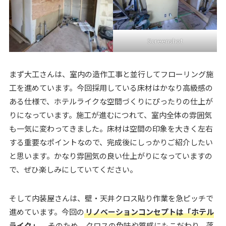
Screenshot
まず大工さんは、室内の造作工事と並行してフローリング施
工を進めています。今回採用している床材はかなり高級感の
ある仕様で、ホテルライクな空間づくりにぴったりの仕上が
りになっています。施工が進むにつれて、室内全体の雰囲気
も一気に変わってきました。床材は空間の印象を大きく左右
する重要なポイントなので、完成後にしっかりご紹介したい
と思います。かなり雰囲気の良い仕上がりになっていますの
で、ぜひ楽しみにしていてください。
そして内装屋さんは、壁・天井クロス貼り作業を急ピッチで
進めています。今回の
リノベーションコンセプトは「ホテル
ライク」
。そのため、クロスの色味や質感にもこだわり、落