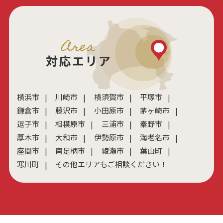
横浜市
川崎市
横須賀市
平塚市
鎌倉市
藤沢市
小田原市
茅ヶ崎市
逗子市
相模原市
三浦市
秦野市
厚木市
大和市
伊勢原市
海老名市
座間市
南足柄市
綾瀬市
葉山町
寒川町
その他エリアもご相談ください！